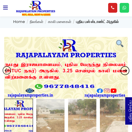
Home
நிலங்கள்
காலி மனைகள்
புதிய பஸ் ஸ்டாண்ட் அருகில்
பதிவு செய