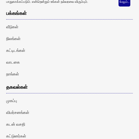
பாதுகாக்கப்படும். என்றென்றும் உங்கள் நல்வரவை விரும்பும்.
மேலும்…
பக்கங்கள்
வீடுகள்
நிலங்கள்
கட்டிடங்கள்
வாடகை
நாங்கள்
தகவல்கள்
முகப்பு
விமர்சனங்கள்
கடன் வசதி
கட்டுனர்கள்