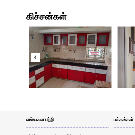
கிச்சன்கள்
எங்களை பற்றி
பக்கங்கள்