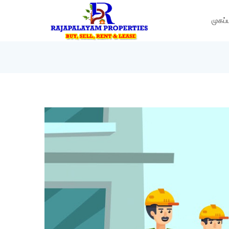
முகப்ப