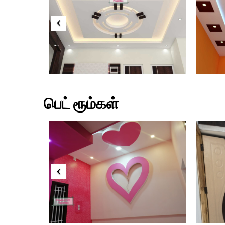
பெட் ரூம்கள்