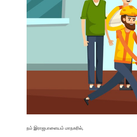
நம் இராஜபாளையம் மாநகரில்,