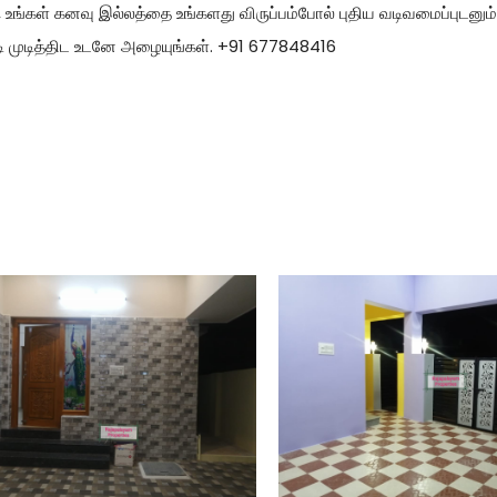
உங்கள் கனவு இல்லத்தை உங்களது விருப்பம்போல் புதிய வடிவமைப்புடனும
டி முடித்திட உடனே அழையுங்கள். +91 677848416