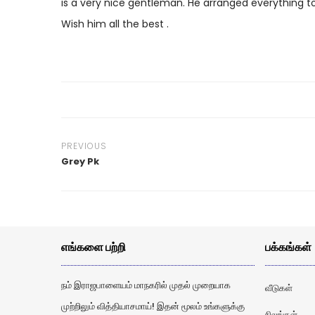
is a very nice gentleman. He arranged everything t
Wish him all the best .
PREVIOUS
Grey Pk
எங்களை பற்றி
பக்கங்கள்
நம் இராஜபாளையம் மாநகரில் முதல் முறையாக
வீடுகள்
முற்றிலும் வித்தியாசமாய்! இதன் மூலம் உங்களுக்கு
நிலங்கள்