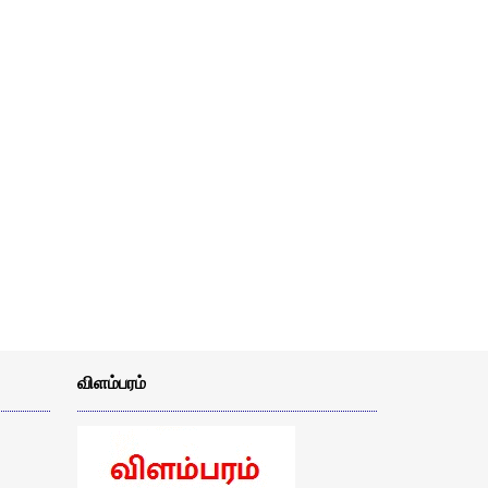
விளம்பரம்