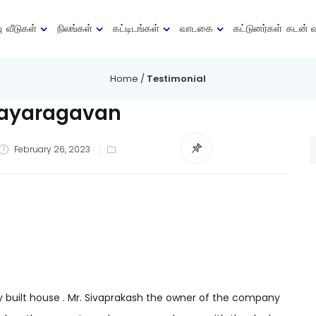
ு
வீடுகள்
நிலங்கள்
கட்டிடங்கள்
வாடகை
கட்டுனர்கள்
கடன் 
Home
/
Testimonial
jayaragavan
Posted
February 26, 2023
on
built house . Mr. Sivaprakash the owner of the company