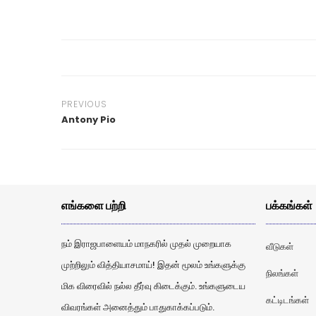
PREVIOUS
Antony Pio
எங்களை பற்றி
பக்கங்கள்
நம் இராஜபாளையம் மாநகரில் முதல் முறையாக
வீடுகள்
முற்றிலும் வித்தியாசமாய்! இதன் மூலம் உங்களுக்கு
நிலங்கள்
மிக விரைவில் நல்ல தீர்வு கிடைக்கும். உங்களுடைய
கட்டிடங்கள்
விவரங்கள் அனைத்தும் பாதுகாக்கப்படும்.