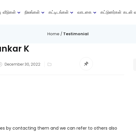
ு
வீடுகள்
நிலங்கள்
கட்டிடங்கள்
வாடகை
கட்டுனர்கள்
கடன் 
Home
/
Testimonial
nkar K
Posted
December 30, 2022
on
ties by contacting them and we can refer to others also