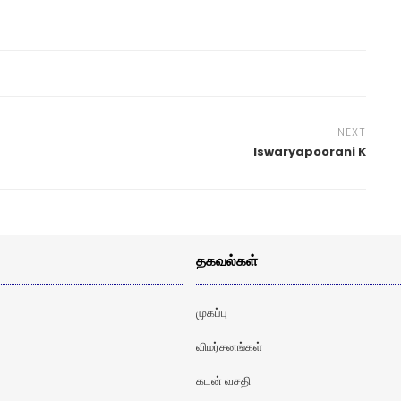
NEXT
Iswaryapoorani K
தகவல்கள்
முகப்பு
விமர்சனங்கள்
கடன் வசதி