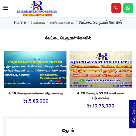
Home
நிலங்கள்
காலி மனைகள்
வேட்டை பெருமாள் கோவில்
வேட்டை பெருமாள் கோவில்
4.10 சென்டில் காலி மனை விற்பனைக்கு
4.25 சென்டில் DTCP காலி மனை
விற்பனைக்கு
Rs.
5,65,000
Rs.
10,75,000
பதிவு செய
தேடல்