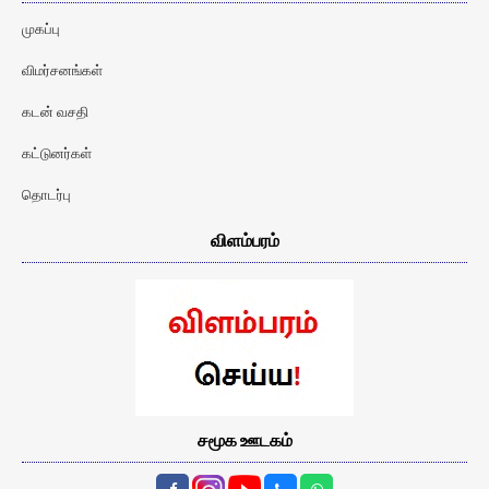
முகப்பு
விமர்சனங்கள்
கடன் வசதி
கட்டுனர்கள்
தொடர்பு
விளம்பரம்
சமூக ஊடகம்