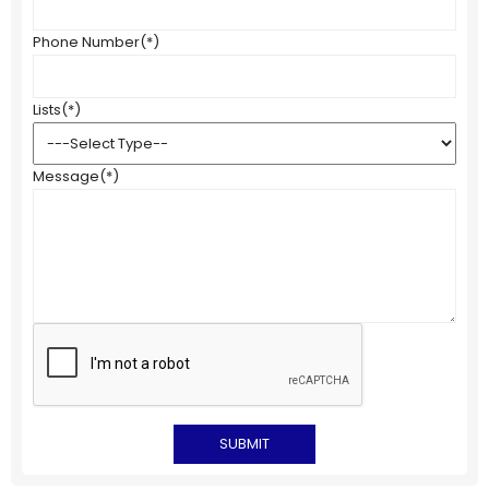
Phone Number
(*)
Lists
(*)
Message
(*)