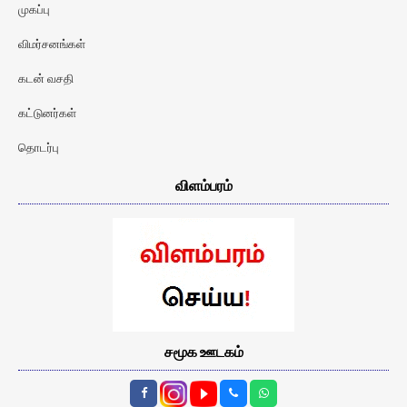
முகப்பு
விமர்சனங்கள்
கடன் வசதி
கட்டுனர்கள்
தொடர்பு
விளம்பரம்
சமூக ஊடகம்