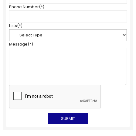
Phone Number
(*)
Lists
(*)
Message
(*)