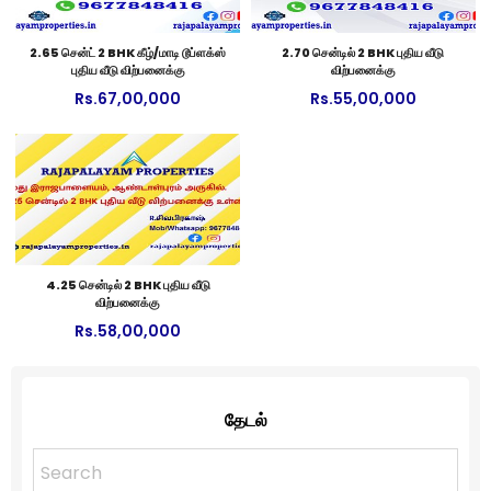
2.65 சென்ட் 2 BHK கீழ்/மாடி டூப்ளக்ஸ்
2.70 சென்டில் 2 BHK புதிய வீடு
புதிய வீடு விற்பனைக்கு
விற்பனைக்கு
Rs.
67,00,000
Rs.
55,00,000
4.25 சென்டில் 2 BHK புதிய வீடு
விற்பனைக்கு
Rs.
58,00,000
தேடல்