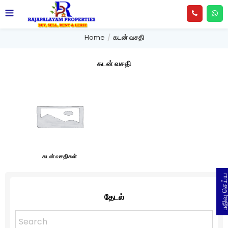
Home
கடன் வசதி
கடன் வசதி
கடன் வசதிகள்
பதிவு செய
தேடல்