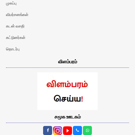
முகப்பு
விமர்சனங்கள்
கடன் வசதி
கட்டுனர்கள்
தொடர்பு
விளம்பரம்
சமூக ஊடகம்