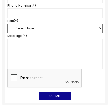
Phone Number
(*)
Lists
(*)
Message
(*)