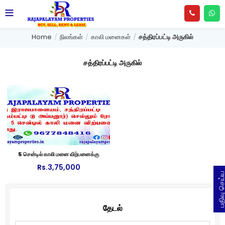
Home
நிலங்கள்
காலி மனைகள்
சத்திரப்பட்டி அருகில்
சத்திரப்பட்டி அருகில்
5 சென்டில் காலி மனை விற்பனைக்கு
Rs.
3,75,000
பதிவு செய
தேடல்