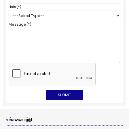
Lists
(*)
Message
(*)
எங்களை பற்றி