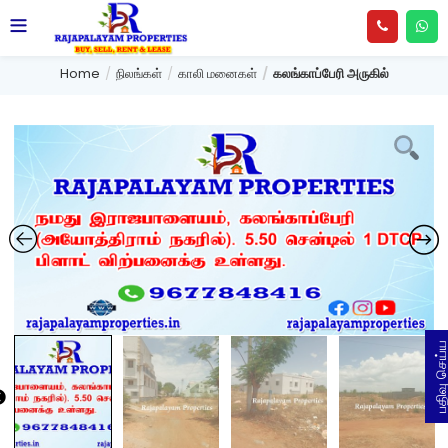
Home
நிலங்கள்
காலி மனைகள்
கலங்காப்பேரி அருகில்
பதிவு செய