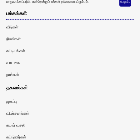
பாதுகாக்கப்படும். என்றென்றும் உங்கள் நல்வரவை விரும்பும்.
மேலும்…
பக்கங்கள்
வீடுகள்
நிலங்கள்
கட்டிடங்கள்
வாடகை
நாங்கள்
தகவல்கள்
முகப்பு
விமர்சனங்கள்
கடன் வசதி
கட்டுனர்கள்