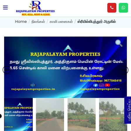
Home
நிலங்கள்
காலி மனைகள்
ஸ்ரீவில்லிபுத்தூர் அருகில்
பதிவு செய