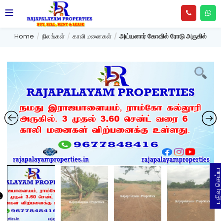
Home
நிலங்கள்
காலி மனைகள்
அய்யனார் கோவில் ரோடு அருகில்
பதிவு செய