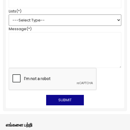
Lists
(*)
Message
(*)
எங்களை பற்றி