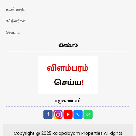
கடன் வசதி
கட்டுனர்கள்
தொடர்பு
விளம்பரம்
சமூக ஊடகம்