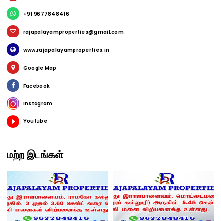
+91 9677848416
rajapalayamproperties@gmail.com
www.rajapalayamproperties.in
Google Map
Facebook
Instagram
Youtube