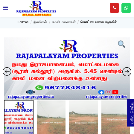
Home
நிலங்கள்
காலி மனைகள்
மொட்டைமலை அருகில்
பதிவு செய